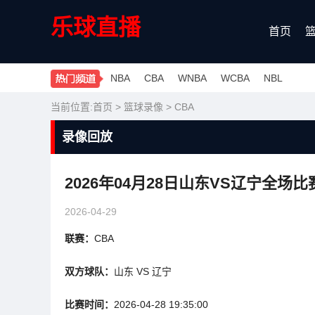
乐球直播
首页
NBA
CBA
WNBA
WCBA
NBL
当前位置:
首页
>
篮球录像
>
CBA
录像回放
2026年04月28日山东VS辽宁全场
2026-04-29
联赛：
CBA
双方球队：
山东 VS 辽宁
比赛时间：
2026-04-28 19:35:00