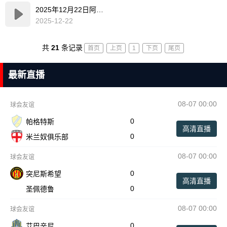
2025年12月22日阿斯顿维拉VS曼联全场比赛录像回放
2025-12-22
共
21
条记录
首页
上页
1
下页
尾页
最新直播
08-07 00:00
球会友谊
0
帕格特斯
高清直播
0
米兰奴俱乐部
08-07 00:00
球会友谊
0
突尼斯希望
高清直播
0
圣佩德鲁
08-07 00:00
球会友谊
0
艾巴辛尼