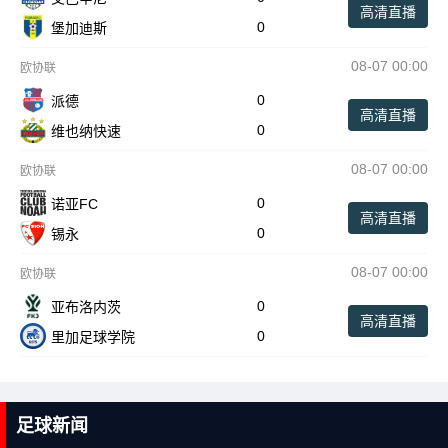
高清直播
0
堡加迪斯
08-07 00:00
欧协联
0
派德
高清直播
0
维也纳快速
08-07 00:00
欧协联
0
诺亚FC
高清直播
0
锡永
08-07 00:00
欧协联
0
亚布洛内茨
高清直播
0
里加足球学院
足球新闻