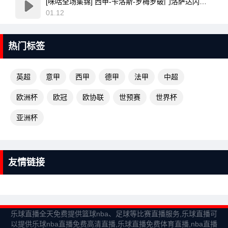
[咪咕全场集锦] 西甲-卡洛斯-罗梅罗破门洛萨达闪电扳平 西班牙人1-1莱万特
01.12
热门标签
英超
意甲
西甲
德甲
法甲
中超
欧洲杯
欧冠
欧协联
世预赛
世界杯
亚洲杯
友情链接
乐球直播全天免费提供篮球nba、足球等比赛直播服务,乐球直播可
以提供乐球nba直播免费高清直播,乐球直播免费体育直播,nba直播