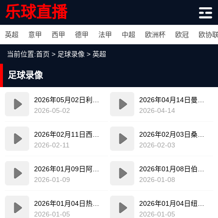
乐球直播
英超
意甲
西甲
德甲
法甲
中超
欧洲杯
欧冠
欧协
当前位置:
首页
>
足球录像
>
英超
足球录像
2026年05月02日利兹联VS伯恩利全场比赛录像回放
2026年04月14日曼联VS利兹联全场比赛录像回放
2026-05-02
2026-04-14
2026年02月11日西汉姆联VS曼联全场比赛录像回放
2026年02月03日桑德兰VS伯恩利全场比赛录像回放
2026-02-11
2026-02-03
2026年01月09日阿森纳VS利物浦全场比赛录像回放
2026年01月08日伯恩利VS曼联全场比赛录像回放
2026-01-09
2026-01-08
2026年01月04日热刺VS桑德兰全场比赛录像回放
2026年01月04日纽卡斯尔联VS水晶宫全场比赛录像回放
2026-01-05
2026-01-05