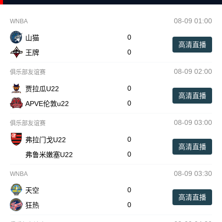
08-09 01:00
WNBA
0
山猫
高清直播
0
王牌
08-09 02:00
俱乐部友谊赛
0
贾拉瓜U22
高清直播
0
APVE伦敦u22
08-09 03:00
俱乐部友谊赛
0
弗拉门戈U22
高清直播
0
弗鲁米嫩塞U22
08-09 03:30
WNBA
0
天空
高清直播
0
狂热