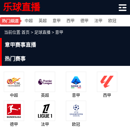
乐球直播
中超
英超
意甲
西甲
德甲
法甲
欧冠
当前位置:
首页
>
足球直播
>
意甲
意甲赛事直播
热门赛事
中超
英超
意甲
西甲
德甲
法甲
欧冠