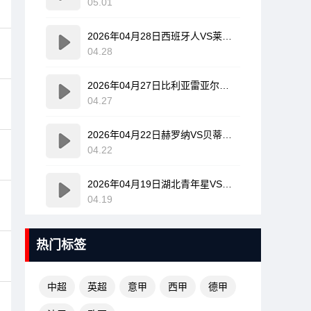
05.01
2026年04月28日西班牙人VS莱万特全场比赛录像回放
04.28
2026年04月27日比利亚雷亚尔VS塞尔塔全场比赛录像回放
04.27
2026年04月22日赫罗纳VS贝蒂斯全场比赛录像回放
04.22
2026年04月19日湖北青年星VS海门珂缔缘全场比赛录像回放
04.19
热门标签
中超
英超
意甲
西甲
德甲