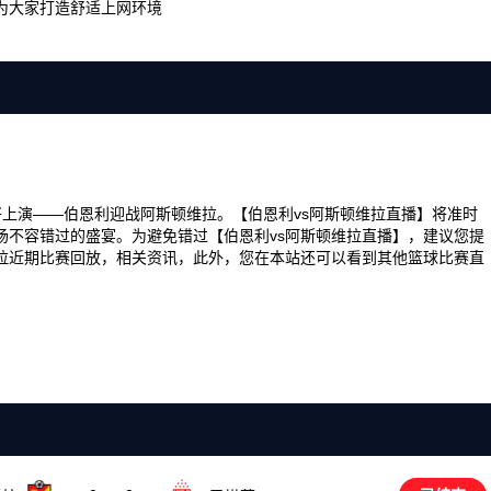
为大家打造舒适上网环境
彩对决即将上演——伯恩利迎战阿斯顿维拉。【伯恩利vs阿斯顿维拉直播】将准时
场不容错过的盛宴。为避免错过【伯恩利vs阿斯顿维拉直播】，建议您提
拉近期比赛回放，相关资讯，此外，您在本站还可以看到其他篮球比赛直