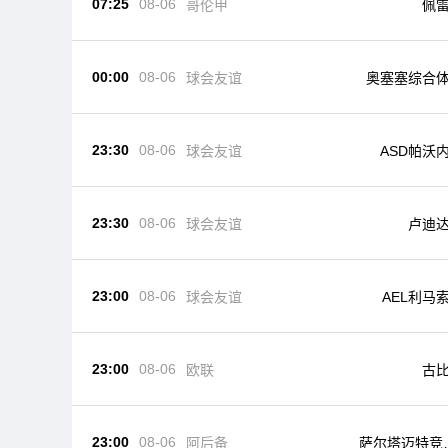
07:25
08-06
哥伦甲
佩
00:00
08-06
球会友谊
奥塞塞综合
23:30
08-06
球会友谊
ASD帕沃
23:30
08-06
球会友谊
卢迪
23:00
08-06
球会友谊
AEL利马
23:00
08-06
欧联
古
23:00
08-06
阿后备
萨尔塔迈特竞